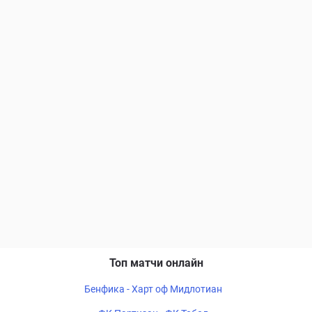
Топ матчи онлайн
Бенфика - Харт оф Мидлотиан