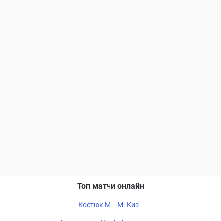
Топ матчи онлайн
Костюк М. - М. Киз