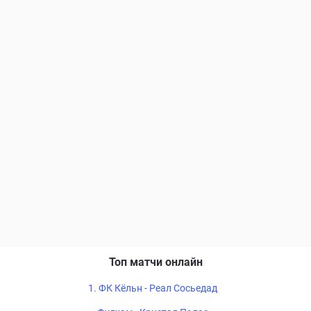
Топ матчи онлайн
1. ФК Кёльн - Реал Сосьедад