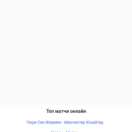
Топ матчи онлайн
Пари Сен-Жермен - Манчестер Юнайтед