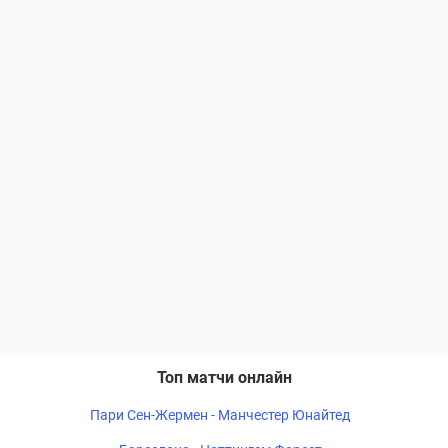
Топ матчи онлайн
Пари Сен-Жермен - Манчестер Юнайтед