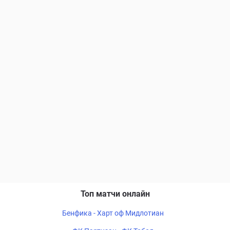
Топ матчи онлайн
Бенфика - Харт оф Мидлотиан