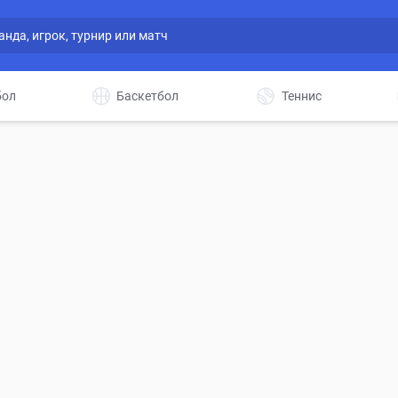
бол
Баскетбол
Теннис