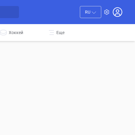
RU
Хоккей
Еще