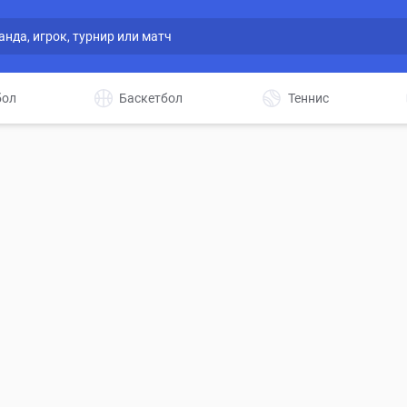
бол
Баскетбол
Теннис