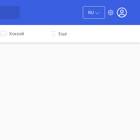
RU
Хоккей
Еще