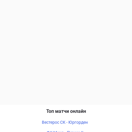
Топ матчи онлайн
Вестерос СК - Юргорден