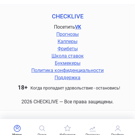
CHECKLIVE
Посетить
VK
Прогнозы
Капперы
Фрибеты
Школа ставок
Букмекеры
Политика конфиденциальности
Поддержка
18+
Когда пропадает удовольствие - остановись!
2026 CHECKLIVE — Все права защищены.
Матчи
Поиск
Избранное
Прогнозы
Профиль