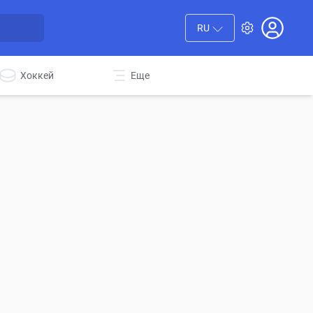
RU
Хоккей
Еще