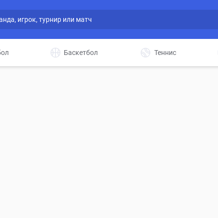
бол
Баскетбол
Теннис