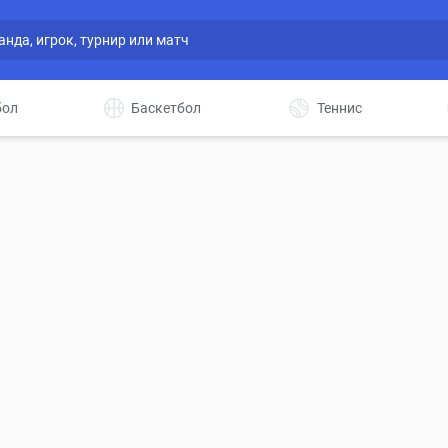
бол
Баскетбол
Теннис