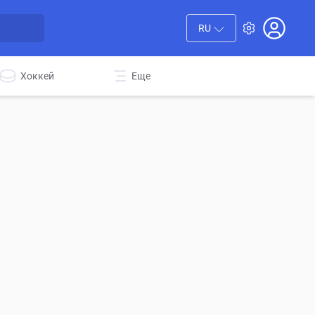
RU
Хоккей
Еще