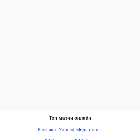
Топ матчи онлайн
Бенфика - Харт оф Мидлотиан