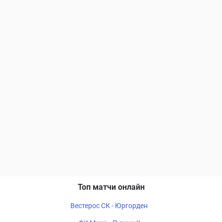
Топ матчи онлайн
Вестерос СК - Юргорден