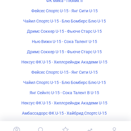
ФК Мика - Пюник II
Фейсес Спортс U-15 - Янг Сити U-15
Чайил Спортс U-15 - Блю Бомберс Блю U-15
Дримс Соккер U-15 - Фьюче Старс U-15
Нью Вижн U-15 - Сока Талент U-15
Дримс Соккер U-15 - Фьюче Старс U-15
Нексус ФК U-15 - Хиллсрейндж Академи U-15
Фейсес Спортс U-15 - Янг Сити U-15
Чайил Спортс U-15 - Блю Бомберс Блю U-15
Янг Сейнтс U-15 - Сока Талент B U-15
Нексус ФК U-15 - Хиллсрейндж Академи U-15
Амбассадорс ФК U-15 - Хайбрид Спортс U-15
Экспресс Блэк U-15 - Волкано U-15