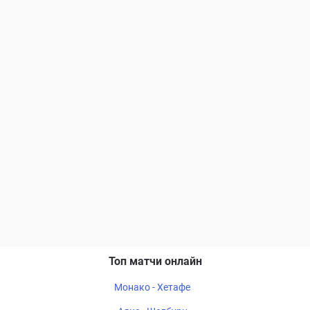
Топ матчи онлайн
Монако - Хетафе