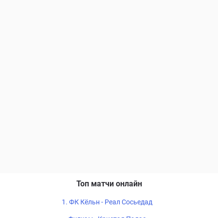
Топ матчи онлайн
1. ФК Кёльн - Реал Сосьедад