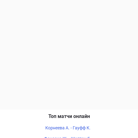
Топ матчи онлайн
Корнеева А. - Гауфф К.