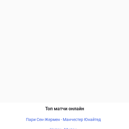
Топ матчи онлайн
Пари Сен-Жермен - Манчестер Юнайтед