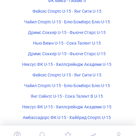
ФК Мика - Пюник II
Фейсес Спортс U-15 - Янг Сити U-15
Чайил Спортс U-15 - Блю Бомберс Блю U-15
Дримс Соккер U-15 - Фьюче Старс U-15
Нью Вижн U-15 - Сока Талент U-15
Дримс Соккер U-15 - Фьюче Старс U-15
Нексус ФК U-15 - Хиллсрейндж Академи U-15
Фейсес Спортс U-15 - Янг Сити U-15
Чайил Спортс U-15 - Блю Бомберс Блю U-15
Янг Сейнтс U-15 - Сока Талент B U-15
Нексус ФК U-15 - Хиллсрейндж Академи U-15
Амбассадорс ФК U-15 - Хайбрид Спортс U-15
Экспресс Блэк U-15 - Волкано U-15