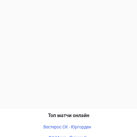
Топ матчи онлайн
Вестерос СК - Юргорден