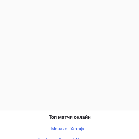
Топ матчи онлайн
Монако - Хетафе