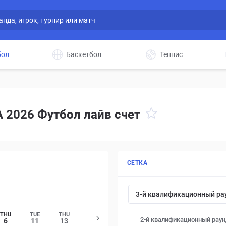
бол
Баскетбол
Теннис
 2026 Футбол лайв счет
СЕТКА
3-й квалификационный ра
THU
TUE
THU
2-й квалификационный раун
6
11
13