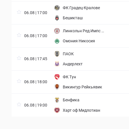
ФК Градец-Кралове
06.08 | 17:00
Бешикташ
Линкольн Ред Импс Ф
06.08 | 17:00
К
Омония Никосия
ПАОК
06.08 | 17:45
Андерлехт
ФК Тун
06.08 | 18:00
Викингур Рейкьявик
Бенфика
06.08 | 19:00
Харт оф Мидлотиан