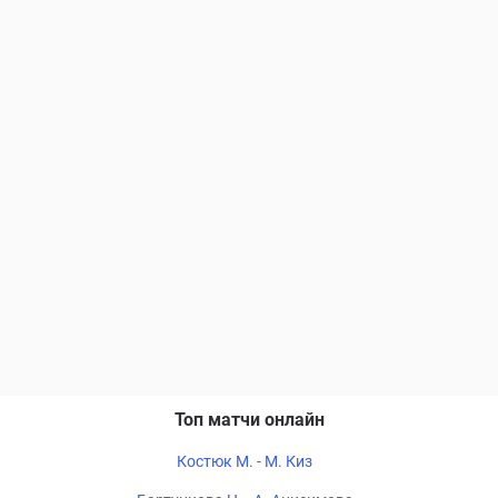
Топ матчи онлайн
Костюк М. - М. Киз