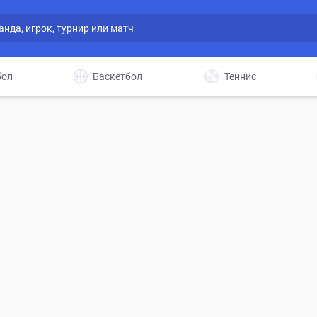
бол
Баскетбол
Теннис