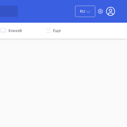
RU
Хоккей
Еще