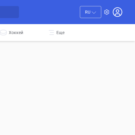
RU
Хоккей
Еще