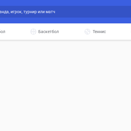
бол
Баскетбол
Теннис