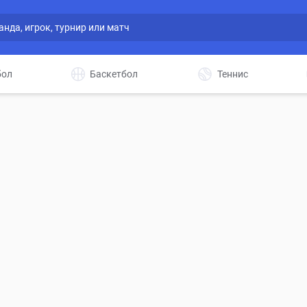
бол
Баскетбол
Теннис