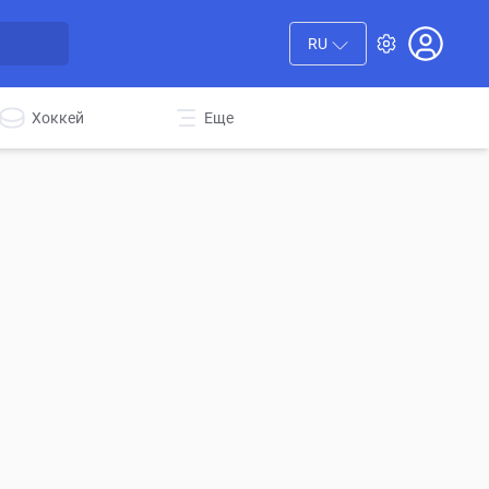
RU
Хоккей
Еще