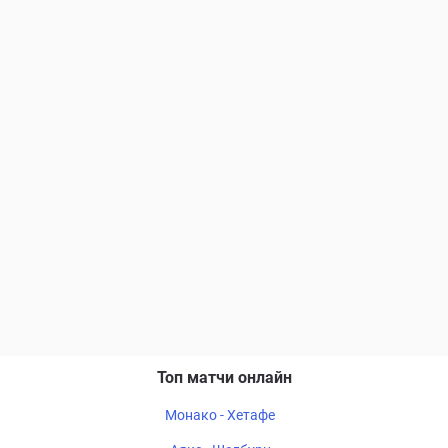
Топ матчи онлайн
Монако - Хетафе