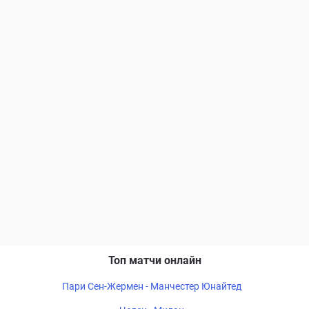
Топ матчи онлайн
Пари Сен-Жермен - Манчестер Юнайтед