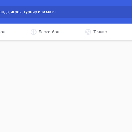
бол
Баскетбол
Теннис