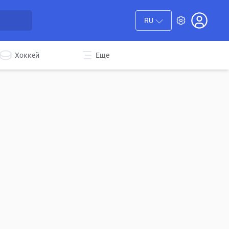
RU
Хоккей
Еще