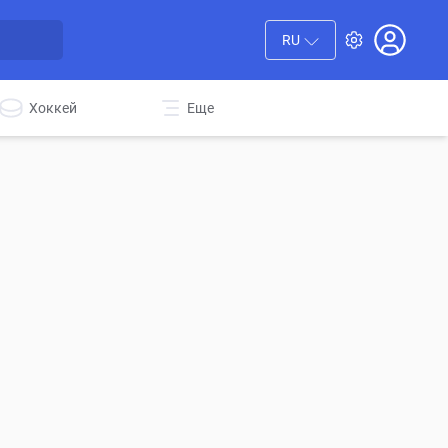
RU
Хоккей
Еще