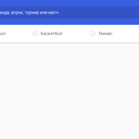
бол
Баскетбол
Теннис