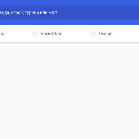
бол
Баскетбол
Теннис