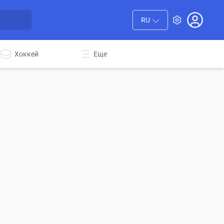
RU
Хоккей
Еще