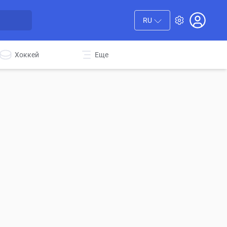
RU
Хоккей
Еще