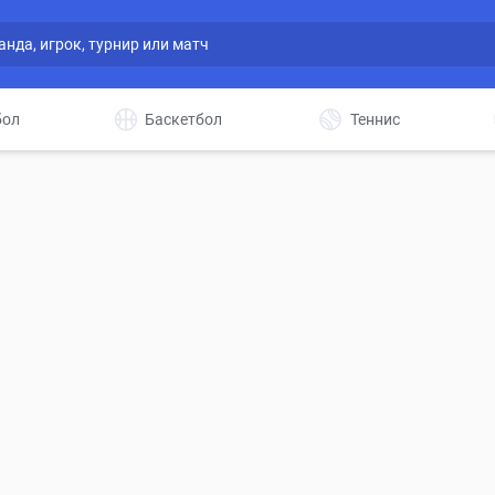
бол
Баскетбол
Теннис