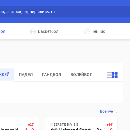
бол
Баскетбол
Теннис
ККЕЙ
ПАДЕЛ
ГАНДБОЛ
ВОЛЕЙБОЛ
ДРУГИЕ
Все live →
22′
EERSTE DIVISIE
16′