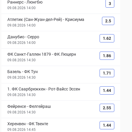
Раннерс
-
Люнгбю
3
09.08.2026 14:00
Атлетик (Сан-Жуан-дел-Рей)
-
Крисиума
2.5
09.08.2026 14:00
Данубио
-
Серро
1.62
09.08.2026 14:00
ФК Санкт-Галлен 1879
-
ФК Люцерн
1.86
09.08.2026 14:30
Базель
-
ФК Тун
1.71
09.08.2026 14:30
1. ФК Саарбрюккен
-
Рот-Вайсс Эссен
1.44
09.08.2026 14:30
Фейренсе
-
Фелгейраш
2.55
09.08.2026 14:30
Херенвен
-
ФК Твенте
1.44
09.08.2026 14:45