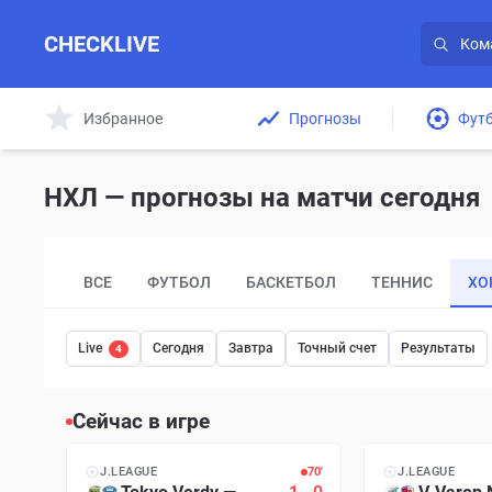
CHECKLIVE
Избранное
Прогнозы
Фут
НХЛ — прогнозы на матчи сегодня
ВСЕ
ФУТБОЛ
БАСКЕТБОЛ
ТЕННИС
ХО
Live
Сегодня
Завтра
Точный счет
Результаты
4
Сейчас в игре
J.LEAGUE
70′
J.LEAGUE