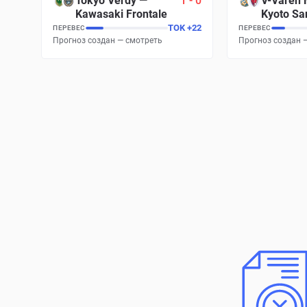
Tokyo Verdy
—
1
-
0
V-Varen 
Kawasaki Frontale
Kyoto Sa
TOK
+
22
ПЕРЕВЕС
ПЕРЕВЕС
Прогноз создан — смотреть
Прогноз создан 