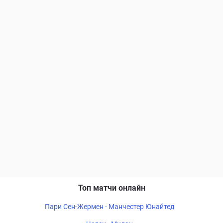
Топ матчи онлайн
Пари Сен-Жермен - Манчестер Юнайтед