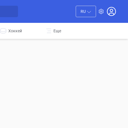
RU
Хоккей
Еще