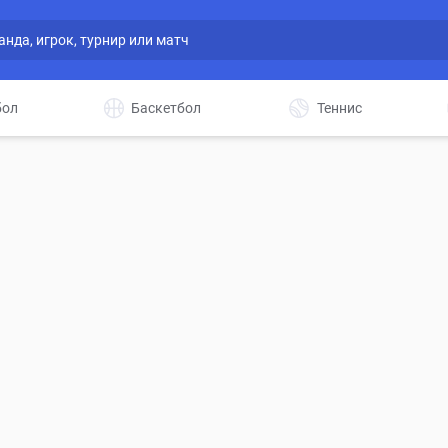
бол
Баскетбол
Теннис