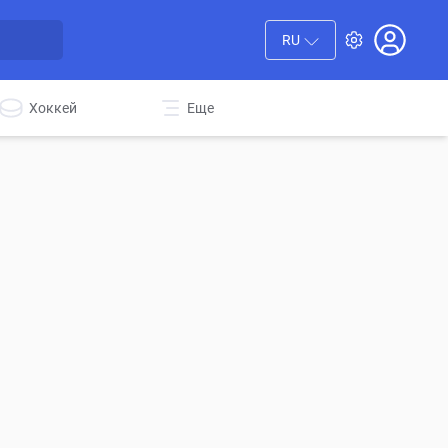
RU
Хоккей
Еще