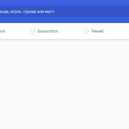
бол
Баскетбол
Теннис