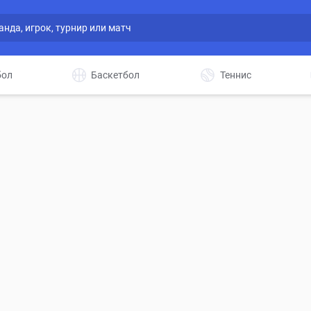
бол
Баскетбол
Теннис