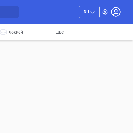
RU
Хоккей
Еще