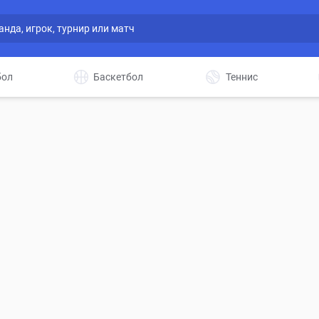
бол
Баскетбол
Теннис