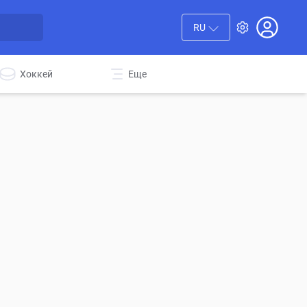
RU
Хоккей
Еще