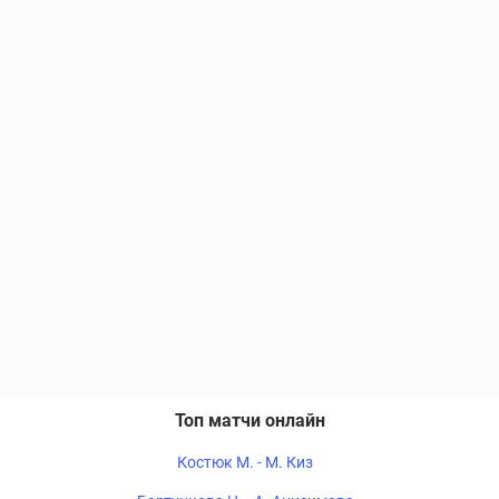
Топ матчи онлайн
Костюк М. - М. Киз