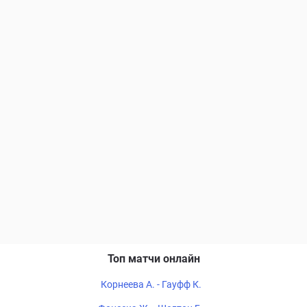
Топ матчи онлайн
Корнеева А. - Гауфф К.