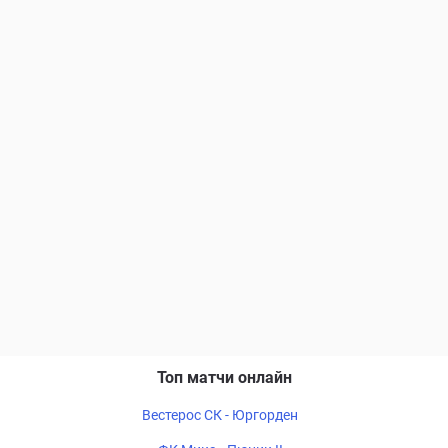
Топ матчи онлайн
Вестерос СК - Юргорден