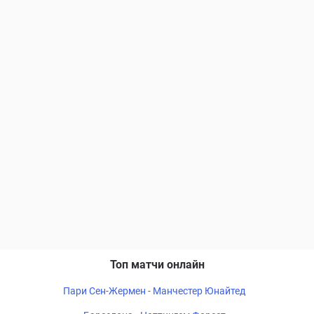
Топ матчи онлайн
Пари Сен-Жермен - Манчестер Юнайтед