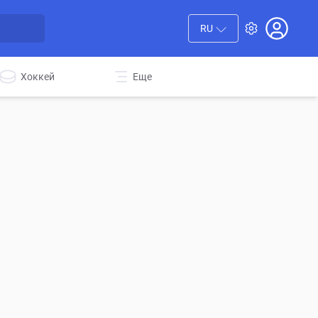
RU
Хоккей
Еще