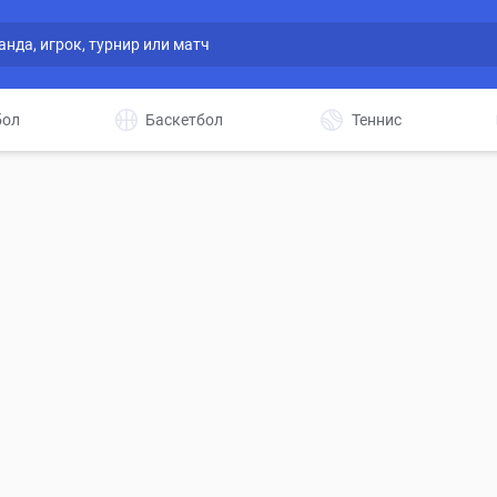
бол
Баскетбол
Теннис