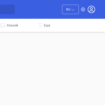
RU
Хоккей
Еще