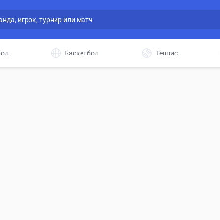
бол
Баскетбол
Теннис