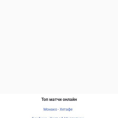
Топ матчи онлайн
Монако - Хетафе