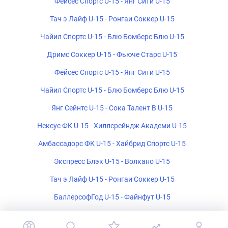
Фейсес Спортс U-15 - Янг Сити U-15
Тач э Лайф U-15 - Ронгаи Соккер U-15
Чайил Спортс U-15 - Блю Бомберс Блю U-15
Дримс Соккер U-15 - Фьюче Старс U-15
Фейсес Спортс U-15 - Янг Сити U-15
Чайил Спортс U-15 - Блю Бомберс Блю U-15
Янг Сейнтс U-15 - Сока Талент B U-15
Нексус ФК U-15 - Хиллсрейндж Академи U-15
Амбассадорс ФК U-15 - Хайбрид Спортс U-15
Экспресс Блэк U-15 - Волкано U-15
Тач э Лайф U-15 - Ронгаи Соккер U-15
БаллерсофГод U-15 - Файнфут U-15
Лексус Соккер U-15 - Асценд U-15