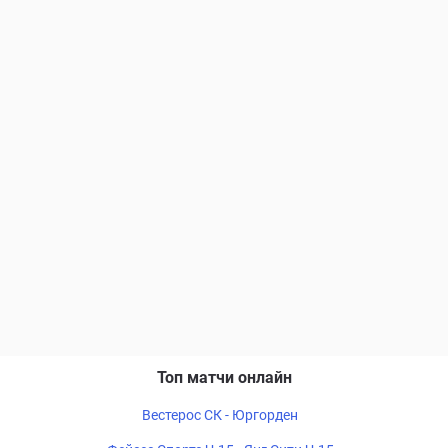
Топ матчи онлайн
Вестерос СК - Юргорден