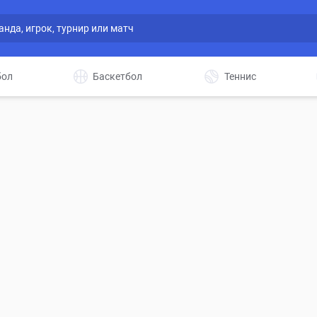
бол
Баскетбол
Теннис