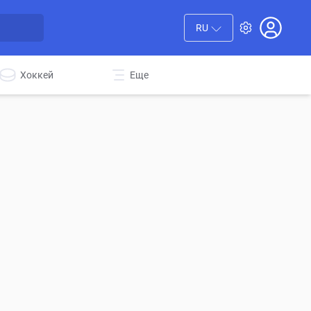
RU
Хоккей
Еще