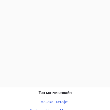
Топ матчи онлайн
Монако - Хетафе