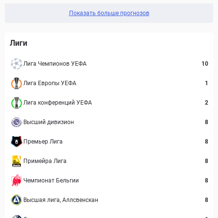
Показать больше прогнозов
Лиги
Лига Чемпионов УЕФА
10
Лига Европы УЕФА
1
Лига конференций УЕФА
2
Высший дивизион
8
Премьер Лига
8
Примейра Лига
8
Чемпионат Бельгии
8
Высшая лига, Аллсвенскан
8