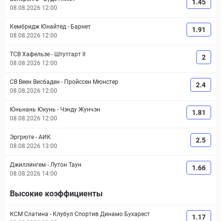
1.45
08.08.2026 12:00
Кембридж Юнайтед
-
Барнет
1.91
08.08.2026 12:00
ТСВ Хафельзе
-
Штутгарт II
2
08.08.2026 12:00
СВ Веен Висбаден
-
Пройссен Мюнстер
2.4
08.08.2026 12:00
Юньнань Юкунь
-
Чэнду Жунчэн
1.81
08.08.2026 12:00
Эргрюте
-
АИК
2.5
08.08.2026 13:00
Джиллингем
-
Лутон Таун
1.66
08.08.2026 14:00
Высокие коэффициенты
КСМ Слатина
-
Клубул Спортив Динамо Бухарест
1.17