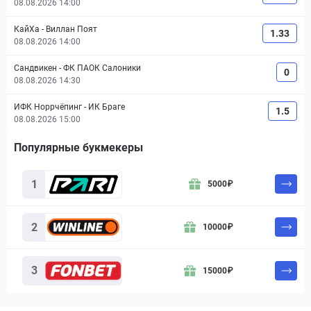
08.08.2026 14:00
КайХа
-
Виллан Поят
1.33
08.08.2026 14:00
Сандвикен
-
ФК ПАОК Салоники
0
08.08.2026 14:30
ИФК Норрчёпинг
-
ИК Браге
1.5
08.08.2026 15:00
Популярные букмекеры
Букмекер
Бонус
Действие
1
5000
₽
2
10000
₽
3
15000
₽