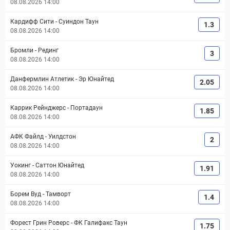
08.08.2026 14:00
Кардифф Сити
-
Суиндон Таун
1.3
08.08.2026 14:00
Бромли
-
Рединг
3
08.08.2026 14:00
Данфермлин Атлетик
-
Эр Юнайтед
2.05
08.08.2026 14:00
Каррик Рейнджерс
-
Портадаун
1.85
08.08.2026 14:00
АФК Файлд
-
Уилдстон
2
08.08.2026 14:00
Уокинг
-
Саттон Юнайтед
1.91
08.08.2026 14:00
Борем Вуд
-
Тамворт
1.4
08.08.2026 14:00
Форест Грин Роверс
-
ФК Галифакс Таун
1.75