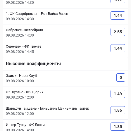
09.08.2026 14:30
1. ФК Саарбрюккен
-
Рот-Вайсс Эссен
1.44
09.08.2026 14:30
Фейренсе
-
Фелгейраш
2.55
09.08.2026 14:30
Херенвен
-
ФК Твенте
1.44
09.08.2026 14:45
Высокие коэффициенты
Эхимэ
-
Нара Клуб
0
09.08.2026 10:00
ФК Лугано
-
ФК Цюрих
1.49
09.08.2026 12:00
Шаньдун Тайшань
-
Тяньцзинь Цзиньмэнь Тайгер
1.86
09.08.2026 12:00
Интер Турку
-
ФК Лахти
1.85
09.08.2026 14:00