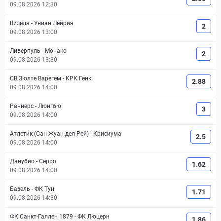
09.08.2026 12:30
Визела
-
Униан Лейрия
2
09.08.2026 13:00
Ливерпуль
-
Монако
2
09.08.2026 13:30
СВ Зюлте Варегем
-
КРК Генк
2.88
09.08.2026 14:00
Раннерс
-
Люнгбю
3
09.08.2026 14:00
Атлетик (Сан-Жуан-дел-Рей)
-
Крисиума
2.5
09.08.2026 14:00
Данубио
-
Серро
1.62
09.08.2026 14:00
Базель
-
ФК Тун
1.71
09.08.2026 14:30
ФК Санкт-Галлен 1879
-
ФК Люцерн
1.86