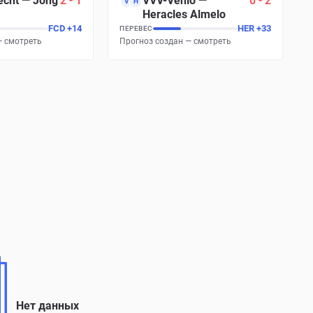
echt
—
Jong
2
-
1
VVV-Venlo
—
0
-
2
V
H
Heracles Almelo
FCD
+
14
HER
+
33
ПЕРЕВЕС
— смотреть
Прогноз создан — смотреть
Нет данных