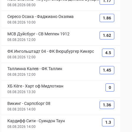
1.17
ст
08.08.2026 08:00
Сересо Осака
-
Фаджиано Окаяма
1.86
08.08.2026 10:00
МСВ Дуйсбург
-
СВ Меппен 1912
1.62
08.08.2026 12:00
ФК Ингольштадт 04
-
ФК Вюрцбургер Кикерс
4.5
08.08.2026 12:00
Таллинна Калев
-
ФК Таллин
1.45
08.08.2026 12:00
ХБ Кёге
-
Харт оф Мидлотиан
0
08.08.2026 13:30
Викинг
-
Сарпсборг 08
1.36
08.08.2026 14:00
Кардифф Сити
-
Суиндон Таун
1.3
08.08.2026 14:00