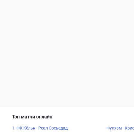
Топ матчи онлайн
1. ФК Кёльн - Реал Сосьедад
Фулхэм - Кри