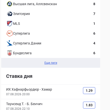
Высшая лига, Аллсвенскан
8
Элитсерия
7
MLS
1
Суперлига
6
Суперлига Дании
4
Бундеслига
6
Еще лиги
Ставка дня
ИХ Хафнарфьордюр
-
Хамар
1.29
07.08.2026 20:00
Таунсенд Т.
-
Б. Бенчич
1.83
07.08.2026 22:10