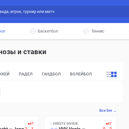
бол
Баскетбол
Теннис
нозы и ставки
ККЕЙ
ПАДЕЛ
ГАНДБОЛ
ВОЛЕЙБОЛ
ДРУГИЕ
Все live →
47′
EERSTE DIVISIE
47′