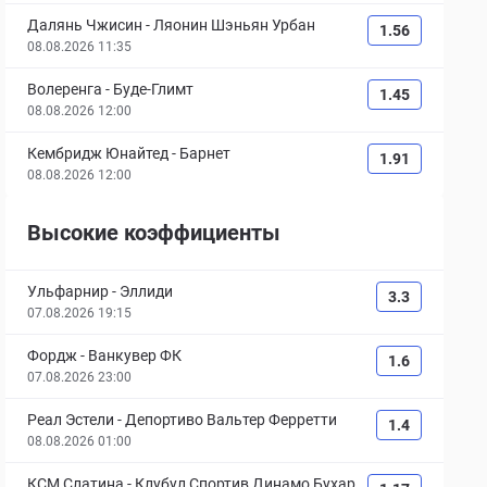
Далянь Чжисин
-
Ляонин Шэньян Урбан
1.56
08.08.2026 11:35
Волеренга
-
Буде-Глимт
1.45
08.08.2026 12:00
Кембридж Юнайтед
-
Барнет
1.91
08.08.2026 12:00
Высокие коэффициенты
Ульфарнир
-
Эллиди
3.3
07.08.2026 19:15
Фордж
-
Ванкувер ФК
1.6
07.08.2026 23:00
Реал Эстели
-
Депортиво Вальтер Ферретти
1.4
08.08.2026 01:00
КСМ Слатина
-
Клубул Спортив Динамо Бухаре