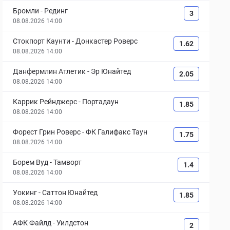
Бромли
-
Рединг
3
08.08.2026 14:00
Стокпорт Каунти
-
Донкастер Роверс
1.62
08.08.2026 14:00
Данфермлин Атлетик
-
Эр Юнайтед
2.05
08.08.2026 14:00
Каррик Рейнджерс
-
Портадаун
1.85
08.08.2026 14:00
Форест Грин Роверс
-
ФК Галифакс Таун
1.75
08.08.2026 14:00
Борем Вуд
-
Тамворт
1.4
08.08.2026 14:00
Уокинг
-
Саттон Юнайтед
1.85
08.08.2026 14:00
АФК Файлд
-
Уилдстон
2