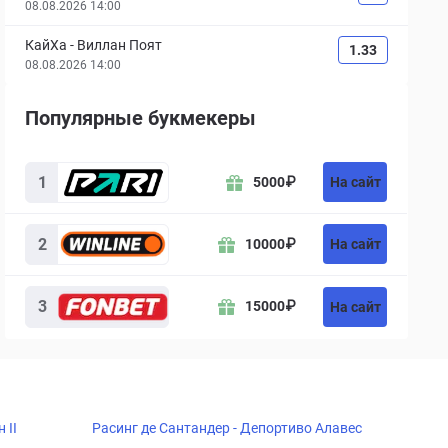
08.08.2026 14:00
КайХа
-
Виллан Поят
1.33
08.08.2026 14:00
Популярные букмекеры
Букмекер
Бонус
Действие
1
На сайт
5000
₽
2
На сайт
10000
₽
3
15000
₽
На сайт
 II
Расинг де Сантандер - Депортиво Алавес